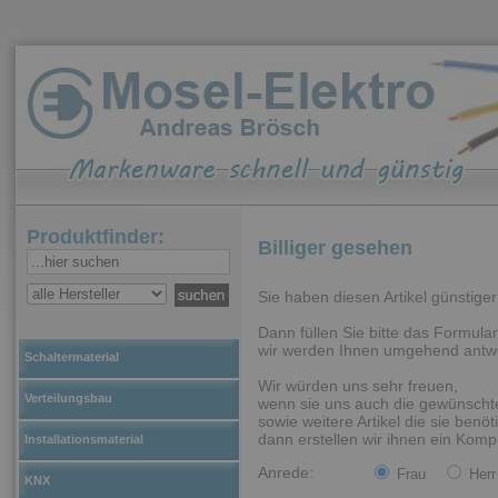
Produktfinder:
Billiger gesehen
Sie haben diesen Artikel günstig
Dann füllen Sie bitte das Formular
wir werden Ihnen umgehend antw
Schaltermaterial
Wir würden uns sehr freuen,
Verteilungsbau
wenn sie uns auch die gewünschte
sowie weitere Artikel die sie benöti
dann erstellen wir ihnen ein Kompl
Installationsmaterial
Anrede:
Frau
Herr
KNX