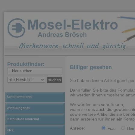
Produktfinder:
Billiger gesehen
Sie haben diesen Artikel günstig
Dann füllen Sie bitte das Formular
wir werden Ihnen umgehend antw
Schaltermaterial
Wir würden uns sehr freuen,
Verteilungsbau
wenn sie uns auch die gewünschte
sowie weitere Artikel die sie benöti
dann erstellen wir ihnen ein Kompl
Installationsmaterial
Anrede:
Frau
Herr
KNX