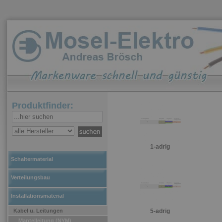
Produktfinder:
1-adrig
Schaltermaterial
Verteilungsbau
Installationsmaterial
Kabel u. Leitungen
5-adrig
Mantelleitung (NYM)