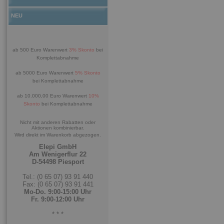
NEU
ab 500 Euro Warenwert
3% Skonto
bei
Komplettabnahme
ab 5000 Euro Warenwert
5% Skonto
bei Komplettabnahme
ab 10.000,00 Euro Warenwert
10%
Skonto
bei Komplettabnahme
Nicht mit anderen Rabatten oder
Aktionen kombinierbar.
Wird direkt im Warenkorb abgezogen.
Elepi GmbH
Am Wenigerflur 22
D-54498 Piesport
Tel.: (0 65 07) 93 91 440
Fax: (0 65 07) 93 91 441
Mo-Do. 9:00-15:00 Uhr
Fr. 9:00-12:00 Uhr
* * *