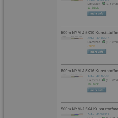
Lieferzeit:
(1-3 Wer
13 Stück.
500m NYM-J 5X10 Kunststoffma
ArtNr.: 42007517
Lieferzeit:
(1-3 Wer
Stück.
500m NYM-J 5X16 Kunststoffma
ArtNr.: 42007518
Lieferzeit:
(1-3 Wer
18 Stück.
500m NYM-J 5X4 Kunststoffman
ArtNr.: 42007519