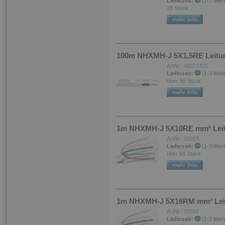
Lieferzeit:
(1-3 Wer
39 Stück.
100m NHXMH-J 5X1,5RE Leitung
ArtNr.: 42007415
Lieferzeit:
(1-3 Wer
über 50 Stück.
1m NHXMH-J 5X10RE mm² Leitun
ArtNr.: 20315
Lieferzeit:
(1-3 Wer
über 50 Stück.
1m NHXMH-J 5X16RM mm² Leitu
ArtNr.: 20316
Lieferzeit:
(1-3 Wer