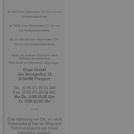
ab 500 Euro Warenwert
3% Skonto
bei
Komplettabnahme
ab 5000 Euro Warenwert
5% Skonto
bei Komplettabnahme
ab 10.000,00 Euro Warenwert
10%
Skonto
bei Komplettabnahme
Nicht mit anderen Rabatten oder
Aktionen kombinierbar.
Wird direkt im Warenkorb abgezogen.
Elepi GmbH
Am Wenigerflur 22
D-54498 Piesport
Tel.: (0 65 07) 93 91 440
Fax: (0 65 07) 93 91 441
Mo-Do. 9:00-15:00 Uhr
Fr. 9:00-12:00 Uhr
* * *
Eine Abholung vor Ort, ist nach
Vorbestellung hier im Shop und
Terminabsprache per Email
kontaktlos möglich.