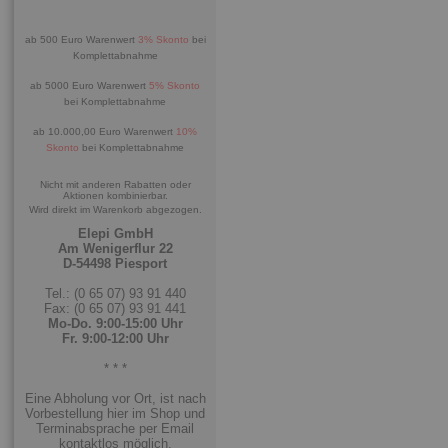
ab 500 Euro Warenwert
3% Skonto
bei
Komplettabnahme
ab 5000 Euro Warenwert
5% Skonto
bei Komplettabnahme
ab 10.000,00 Euro Warenwert
10%
Skonto
bei Komplettabnahme
Nicht mit anderen Rabatten oder
Aktionen kombinierbar.
Wird direkt im Warenkorb abgezogen.
Elepi GmbH
Am Wenigerflur 22
D-54498 Piesport
Tel.: (0 65 07) 93 91 440
Fax: (0 65 07) 93 91 441
Mo-Do. 9:00-15:00 Uhr
Fr. 9:00-12:00 Uhr
* * *
Eine Abholung vor Ort, ist nach
Vorbestellung hier im Shop und
Terminabsprache per Email
kontaktlos möglich.