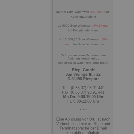
ab 500 Euro Warenwert
3% Skonto
bei
Komplettabnahme
ab 5000 Euro Warenwert
5% Skonto
bei Komplettabnahme
ab 10.000,00 Euro Warenwert
10%
Skonto
bei Komplettabnahme
Nicht mit anderen Rabatten oder
Aktionen kombinierbar.
Wird direkt im Warenkorb abgezogen.
Elepi GmbH
Am Wenigerflur 22
D-54498 Piesport
Tel.: (0 65 07) 93 91 440
Fax: (0 65 07) 93 91 441
Mo-Do. 9:00-15:00 Uhr
Fr. 9:00-12:00 Uhr
* * *
Eine Abholung vor Ort, ist nach
Vorbestellung hier im Shop und
Terminabsprache per Email
kontaktlos möglich.