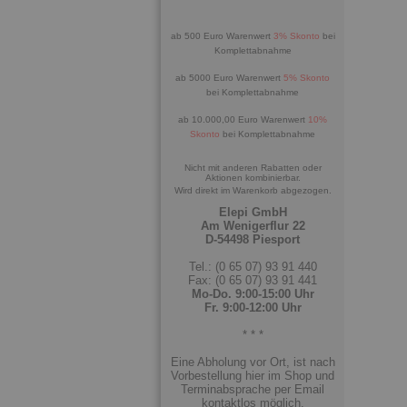
ab 500 Euro Warenwert
3% Skonto
bei
Komplettabnahme
ab 5000 Euro Warenwert
5% Skonto
bei Komplettabnahme
ab 10.000,00 Euro Warenwert
10%
Skonto
bei Komplettabnahme
Nicht mit anderen Rabatten oder
Aktionen kombinierbar.
Wird direkt im Warenkorb abgezogen.
Elepi GmbH
Am Wenigerflur 22
D-54498 Piesport
Tel.: (0 65 07) 93 91 440
Fax: (0 65 07) 93 91 441
Mo-Do. 9:00-15:00 Uhr
Fr. 9:00-12:00 Uhr
* * *
Eine Abholung vor Ort, ist nach
Vorbestellung hier im Shop und
Terminabsprache per Email
kontaktlos möglich.