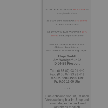
ab 500 Euro Warenwert
3% Skonto
bei
Komplettabnahme
ab 5000 Euro Warenwert
5% Skonto
bei Komplettabnahme
ab 10.000,00 Euro Warenwert
10%
Skonto
bei Komplettabnahme
Nicht mit anderen Rabatten oder
Aktionen kombinierbar.
Wird direkt im Warenkorb abgezogen.
Elepi GmbH
Am Wenigerflur 22
D-54498 Piesport
Tel.: (0 65 07) 93 91 440
Fax: (0 65 07) 93 91 441
Mo-Do. 9:00-15:00 Uhr
Fr. 9:00-12:00 Uhr
* * *
Eine Abholung vor Ort, ist nach
Vorbestellung hier im Shop und
Terminabsprache per Email
kontaktlos möglich.