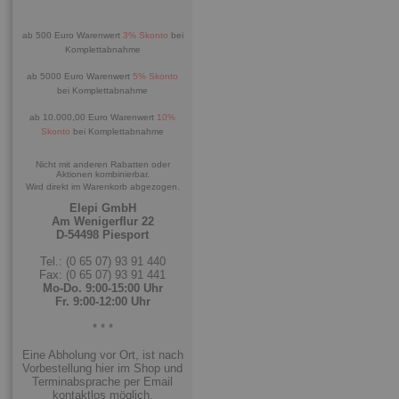
ab 500 Euro Warenwert
3% Skonto
bei
Komplettabnahme
ab 5000 Euro Warenwert
5% Skonto
bei Komplettabnahme
ab 10.000,00 Euro Warenwert
10%
Skonto
bei Komplettabnahme
Nicht mit anderen Rabatten oder
Aktionen kombinierbar.
Wird direkt im Warenkorb abgezogen.
Elepi GmbH
Am Wenigerflur 22
D-54498 Piesport
Tel.: (0 65 07) 93 91 440
Fax: (0 65 07) 93 91 441
Mo-Do. 9:00-15:00 Uhr
Fr. 9:00-12:00 Uhr
* * *
Eine Abholung vor Ort, ist nach
Vorbestellung hier im Shop und
Terminabsprache per Email
kontaktlos möglich.