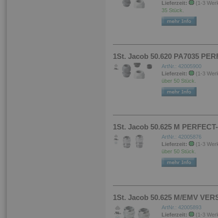
Lieferzeit:
(1-3 Wer
35 Stück.
1St. Jacob 50.620 PA7035 P
ArtNr.: 42005900
Lieferzeit:
(1-3 Wer
über 50 Stück.
1St. Jacob 50.625 M PERFECT
ArtNr.: 42005876
Lieferzeit:
(1-3 Wer
über 50 Stück.
1St. Jacob 50.625 M/EMV VE
ArtNr.: 42005893
Lieferzeit:
(1-3 Wer