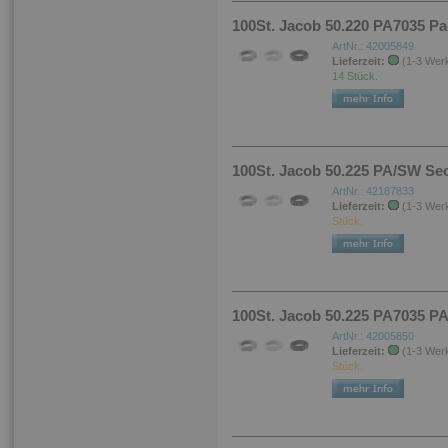
100St. Jacob 50.220 PA7035 Pa
ArtNr.: 42005849
Lieferzeit:
(1-3 Wer
14 Stück.
100St. Jacob 50.225 PA/SW Sec
ArtNr.: 42187833
Lieferzeit:
(1-3 Wer
Stück.
100St. Jacob 50.225 PA7035 P
ArtNr.: 42005850
Lieferzeit:
(1-3 Wer
Stück.