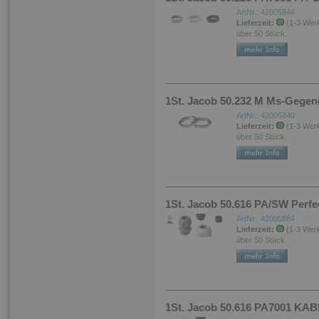
ArtNr.: 42005846
Lieferzeit:
(1-3 Wer
über 50 Stück.
1St. Jacob 50.232 M Ms-Gege
ArtNr.: 42005840
Lieferzeit:
(1-3 Wer
über 50 Stück.
1St. Jacob 50.616 PA/SW Perfe
ArtNr.: 42005884
Lieferzeit:
(1-3 Wer
über 50 Stück.
1St. Jacob 50.616 PA7001 