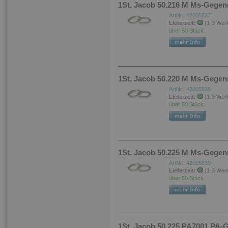
1St. Jacob 50.216 M Ms-Gege
ArtNr.: 42005837
Lieferzeit:
(1-3 Wer
über 50 Stück.
1St. Jacob 50.220 M Ms-Gege
ArtNr.: 42005838
Lieferzeit:
(1-3 Wer
über 50 Stück.
1St. Jacob 50.225 M Ms-Gege
ArtNr.: 42005839
Lieferzeit:
(1-3 Wer
über 50 Stück.
1St. Jacob 50.225 PA7001 P