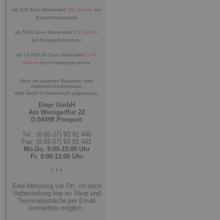
ab 500 Euro Warenwert
3% Skonto
bei
Komplettabnahme
ab 5000 Euro Warenwert
5% Skonto
bei Komplettabnahme
ab 10.000,00 Euro Warenwert
10%
Skonto
bei Komplettabnahme
Nicht mit anderen Rabatten oder
Aktionen kombinierbar.
Wird direkt im Warenkorb abgezogen.
Elepi GmbH
Am Wenigerflur 22
D-54498 Piesport
Tel.: (0 65 07) 93 91 440
Fax: (0 65 07) 93 91 441
Mo-Do. 9:00-15:00 Uhr
Fr. 9:00-12:00 Uhr
* * *
Eine Abholung vor Ort, ist nach
Vorbestellung hier im Shop und
Terminabsprache per Email
kontaktlos möglich.