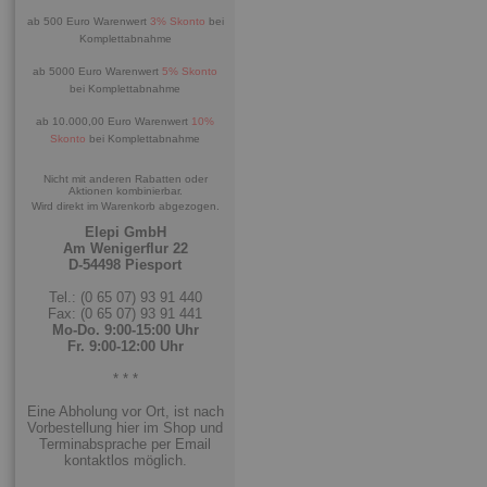
ab 500 Euro Warenwert
3% Skonto
bei
Komplettabnahme
ab 5000 Euro Warenwert
5% Skonto
bei Komplettabnahme
ab 10.000,00 Euro Warenwert
10%
Skonto
bei Komplettabnahme
Nicht mit anderen Rabatten oder
Aktionen kombinierbar.
Wird direkt im Warenkorb abgezogen.
Elepi GmbH
Am Wenigerflur 22
D-54498 Piesport
Tel.: (0 65 07) 93 91 440
Fax: (0 65 07) 93 91 441
Mo-Do. 9:00-15:00 Uhr
Fr. 9:00-12:00 Uhr
* * *
Eine Abholung vor Ort, ist nach
Vorbestellung hier im Shop und
Terminabsprache per Email
kontaktlos möglich.