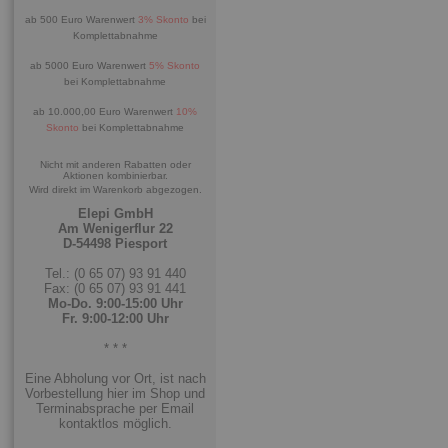
ab 500 Euro Warenwert
3% Skonto
bei
Komplettabnahme
ab 5000 Euro Warenwert
5% Skonto
bei Komplettabnahme
ab 10.000,00 Euro Warenwert
10%
Skonto
bei Komplettabnahme
Nicht mit anderen Rabatten oder
Aktionen kombinierbar.
Wird direkt im Warenkorb abgezogen.
Elepi GmbH
Am Wenigerflur 22
D-54498 Piesport
Tel.: (0 65 07) 93 91 440
Fax: (0 65 07) 93 91 441
Mo-Do. 9:00-15:00 Uhr
Fr. 9:00-12:00 Uhr
* * *
Eine Abholung vor Ort, ist nach
Vorbestellung hier im Shop und
Terminabsprache per Email
kontaktlos möglich.