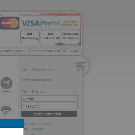
- u. Abzweigdosen
->
Verschraubungen
->
Jacob
Mein Warenkorb:
Ihr Warenkorb ist leer
Mein Konto:
Passwort vergessen?
N
Konto erstellen