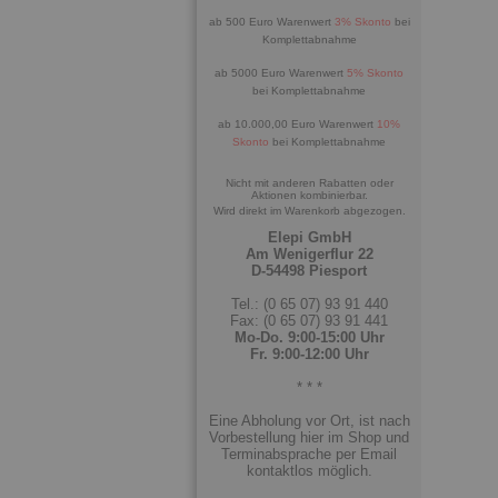
ab 500 Euro Warenwert
3% Skonto
bei
Komplettabnahme
ab 5000 Euro Warenwert
5% Skonto
bei Komplettabnahme
ab 10.000,00 Euro Warenwert
10%
Skonto
bei Komplettabnahme
Nicht mit anderen Rabatten oder
Aktionen kombinierbar.
Wird direkt im Warenkorb abgezogen.
Elepi GmbH
Am Wenigerflur 22
D-54498 Piesport
Tel.: (0 65 07) 93 91 440
Fax: (0 65 07) 93 91 441
Mo-Do. 9:00-15:00 Uhr
Fr. 9:00-12:00 Uhr
* * *
Eine Abholung vor Ort, ist nach
Vorbestellung hier im Shop und
Terminabsprache per Email
kontaktlos möglich.