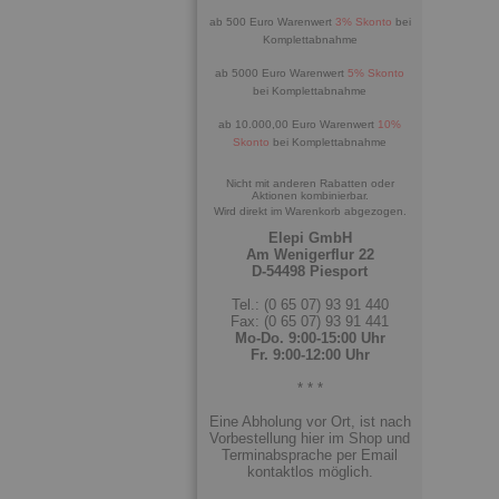
ab 500 Euro Warenwert
3% Skonto
bei
Komplettabnahme
ab 5000 Euro Warenwert
5% Skonto
bei Komplettabnahme
ab 10.000,00 Euro Warenwert
10%
Skonto
bei Komplettabnahme
Nicht mit anderen Rabatten oder
Aktionen kombinierbar.
Wird direkt im Warenkorb abgezogen.
Elepi GmbH
Am Wenigerflur 22
D-54498 Piesport
Tel.: (0 65 07) 93 91 440
Fax: (0 65 07) 93 91 441
Mo-Do. 9:00-15:00 Uhr
Fr. 9:00-12:00 Uhr
* * *
Eine Abholung vor Ort, ist nach
Vorbestellung hier im Shop und
Terminabsprache per Email
kontaktlos möglich.