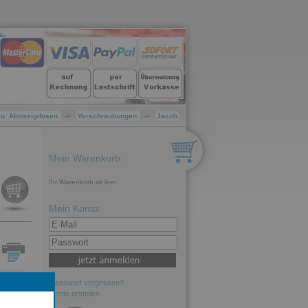
- u. Abzweigdosen
->
Verschraubungen
->
Jacob
Mein Warenkorb:
Ihr Warenkorb ist leer
Mein Konto:
Passwort vergessen?
Konto erstellen