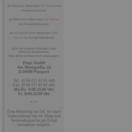
ab 500 Euro Warenwert
3% Skonto
bei
Komplettabnahme
ab 5000 Euro Warenwert
5% Skonto
bei Komplettabnahme
ab 10.000,00 Euro Warenwert
10%
Skonto
bei Komplettabnahme
Nicht mit anderen Rabatten oder
Aktionen kombinierbar.
Wird direkt im Warenkorb abgezogen.
Elepi GmbH
Am Wenigerflur 22
D-54498 Piesport
Tel.: (0 65 07) 93 91 440
Fax: (0 65 07) 93 91 441
Mo-Do. 9:00-15:00 Uhr
Fr. 9:00-12:00 Uhr
* * *
Eine Abholung vor Ort, ist nach
Vorbestellung hier im Shop und
Terminabsprache per Email
kontaktlos möglich.