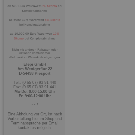
ab 500 Euro Warenwert
3% Skonto
bei
Komplettabnahme
ab 5000 Euro Warenwert
5% Skonto
bei Komplettabnahme
ab 10.000,00 Euro Warenwert
10%
Skonto
bei Komplettabnahme
Nicht mit anderen Rabatten oder
Aktionen kombinierbar.
Wird direkt im Warenkorb abgezogen.
Elepi GmbH
Am Wenigerflur 22
D-54498 Piesport
Tel.: (0 65 07) 93 91 440
Fax: (0 65 07) 93 91 441
Mo-Do. 9:00-15:00 Uhr
Fr. 9:00-12:00 Uhr
* * *
Eine Abholung vor Ort, ist nach
Vorbestellung hier im Shop und
Terminabsprache per Email
kontaktlos möglich.