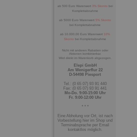
ab 500 Euro Warenwert
3% Skonto
bei
Komplettabnahme
ab 5000 Euro Warenwert
5% Skonto
bei Komplettabnahme
ab 10.000,00 Euro Warenwert
10%
Skonto
bei Komplettabnahme
Nicht mit anderen Rabatten oder
Aktionen kombinierbar.
Wird direkt im Warenkorb abgezogen.
Elepi GmbH
Am Wenigerflur 22
D-54498 Piesport
Tel.: (0 65 07) 93 91 440
Fax: (0 65 07) 93 91 441
Mo-Do. 9:00-15:00 Uhr
Fr. 9:00-12:00 Uhr
* * *
Eine Abholung vor Ort, ist nach
Vorbestellung hier im Shop und
Terminabsprache per Email
kontaktlos möglich.