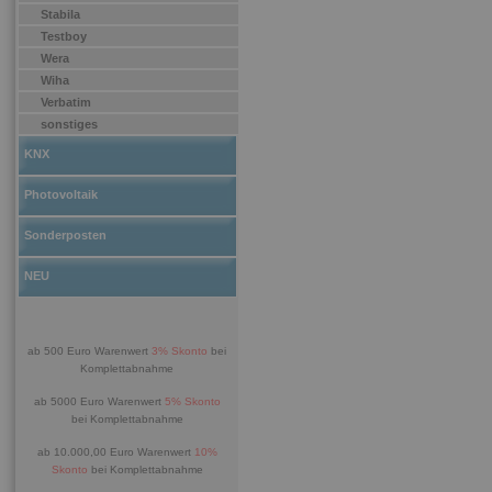
Stabila
Testboy
Wera
Wiha
Verbatim
sonstiges
KNX
Photovoltaik
Sonderposten
NEU
ab 500 Euro Warenwert
3% Skonto
bei
Komplettabnahme
ab 5000 Euro Warenwert
5% Skonto
bei Komplettabnahme
ab 10.000,00 Euro Warenwert
10%
Skonto
bei Komplettabnahme