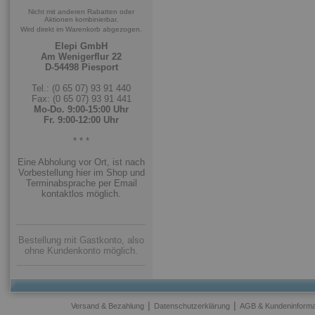
Nicht mit anderen Rabatten oder
Aktionen kombinierbar.
Wird direkt im Warenkorb abgezogen.
Elepi GmbH
Am Wenigerflur 22
D-54498 Piesport
Tel.: (0 65 07) 93 91 440
Fax: (0 65 07) 93 91 441
Mo-Do. 9:00-15:00 Uhr
Fr. 9:00-12:00 Uhr
* * *
Eine Abholung vor Ort, ist nach
Vorbestellung hier im Shop und
Terminabsprache per Email
kontaktlos möglich.
Bestellung mit Gastkonto, also
ohne Kundenkonto möglich.
|
|
Versand & Bezahlung
Datenschutzerklärung
AGB & Kundeninforma