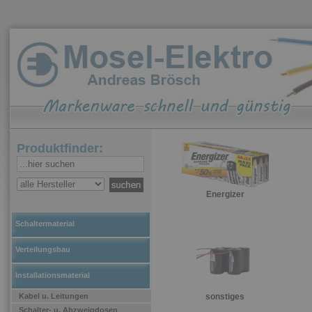
Produktfinder:
Energizer
Schaltermaterial
Verteilungsbau
Installationsmaterial
Kabel u. Leitungen
sonstiges
Schalter- u. Abzweigdosen