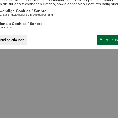
n die für den technischen Betrieb, sowie optionalen Features nötig sind
wendige Cookies / Scripte
al Zahlungsabwicklung / Browsererkennung
ionale Cookies / Scripte
ted Shops
Allem zu
wendige erlauben