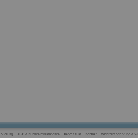
|
|
|
|
rklärung
AGB & Kundeninformationen
Impressum
Kontakt
Widerrufsbelehrung & Wi