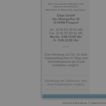
Nicht mit anderen Rabatten oder
Aktionen kombinierbar.
Wird direkt im Warenkorb abgezogen.
Elepi GmbH
Am Wenigerflur 22
D-54498 Piesport
Tel.: (0 65 07) 93 91 440
Fax: (0 65 07) 93 91 441
Mo-Do. 9:00-15:00 Uhr
Fr. 9:00-12:00 Uhr
* * *
Eine Abholung vor Ort, ist nach
Vorbestellung hier im Shop und
Terminabsprache per Email
kontaktlos möglich.
Bestellung mit Gastkonto, also
ohne Kundenkonto möglich.
|
Versand & Bezahlung
Datenschutze