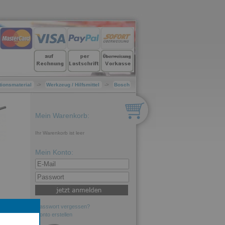
ationsmaterial
->
Werkzeug / Hilfsmittel
->
Bosch
Mein Warenkorb:
Ihr Warenkorb ist leer
Mein Konto:
Passwort vergessen?
Konto erstellen