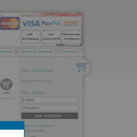
smaterial
->
Werkzeug / Hilfsmittel
->
Powerbank
Mein Warenkorb:
Ihr Warenkorb ist leer
Mein Konto:
Passwort vergessen?
Konto erstellen