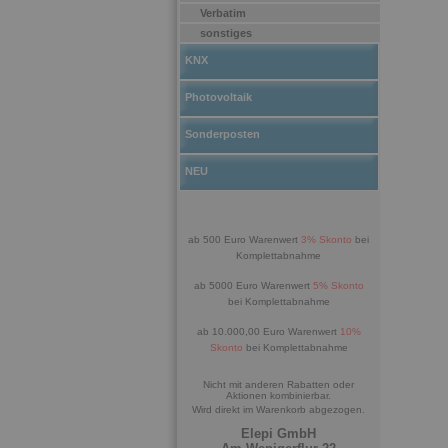
Verbatim
sonstiges
KNX
Photovoltaik
Sonderposten
NEU
ab 500 Euro Warenwert
3% Skonto
bei
Komplettabnahme
ab 5000 Euro Warenwert
5% Skonto
bei Komplettabnahme
ab 10.000,00 Euro Warenwert
10%
Skonto
bei Komplettabnahme
Nicht mit anderen Rabatten oder
Aktionen kombinierbar.
Wird direkt im Warenkorb abgezogen.
Elepi GmbH