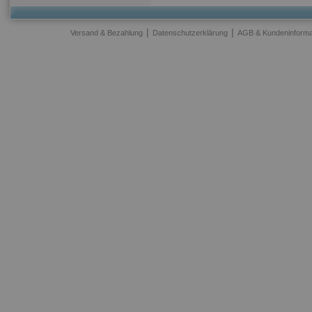
|
|
Versand & Bezahlung
Datenschutzerklärung
AGB & Kundeninforma