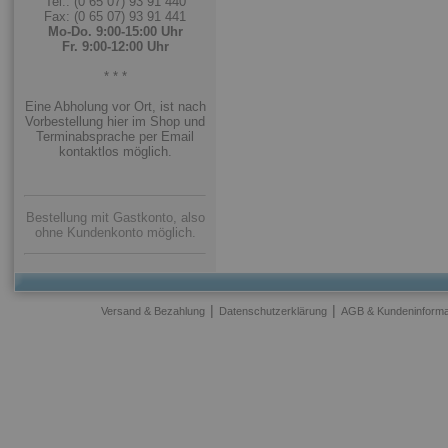
Tel.: (0 65 07) 93 91 440
Fax: (0 65 07) 93 91 441
Mo-Do. 9:00-15:00 Uhr
Fr. 9:00-12:00 Uhr
* * *
Eine Abholung vor Ort, ist nach
Vorbestellung hier im Shop und
Terminabsprache per Email
kontaktlos möglich.
Bestellung mit Gastkonto, also
ohne Kundenkonto möglich.
|
|
Versand & Bezahlung
Datenschutzerklärung
AGB & Kundeninforma