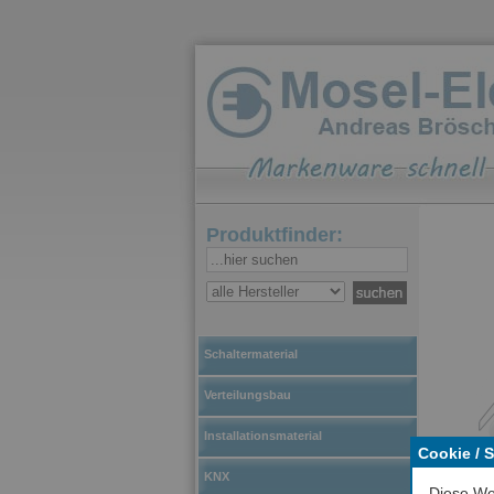
Produktfinder:
Schaltermaterial
Verteilungsbau
Installationsmaterial
Cookie / 
KNX
Diese We