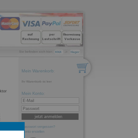
Sie befinden sich hier:
KNX
->
Hager
Mein Warenkorb:
Ihr Warenkorb ist leer
ktor
Mein Konto:
Passwort vergessen?
Konto erstellen