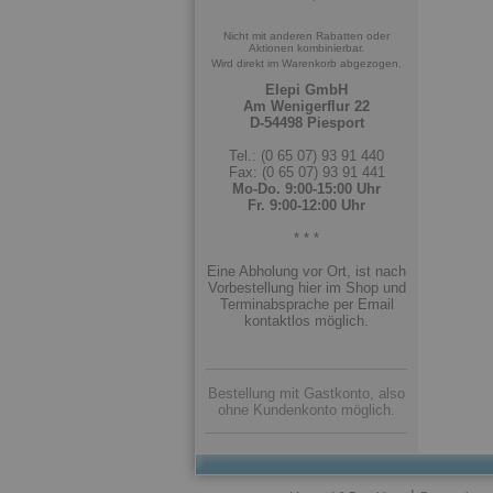
Nicht mit anderen Rabatten oder
Aktionen kombinierbar.
Wird direkt im Warenkorb abgezogen.
Elepi GmbH
Am Wenigerflur 22
D-54498 Piesport
Tel.: (0 65 07) 93 91 440
Fax: (0 65 07) 93 91 441
Mo-Do. 9:00-15:00 Uhr
Fr. 9:00-12:00 Uhr
* * *
Eine Abholung vor Ort, ist nach
Vorbestellung hier im Shop und
Terminabsprache per Email
kontaktlos möglich.
Bestellung mit Gastkonto, also
ohne Kundenkonto möglich.