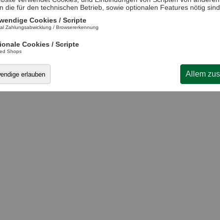
n die für den technischen Betrieb, sowie optionalen Features nötig sind
wendige Cookies / Scripte
al Zahlungsabwicklung / Browsererkennung
ionale Cookies / Scripte
ted Shops
sonstiges
Allem zu
wendige erlauben