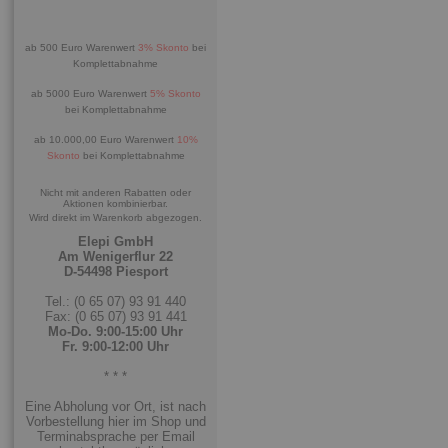
ab 500 Euro Warenwert
3% Skonto
bei
Komplettabnahme
ab 5000 Euro Warenwert
5% Skonto
bei Komplettabnahme
ab 10.000,00 Euro Warenwert
10%
Skonto
bei Komplettabnahme
Nicht mit anderen Rabatten oder
Aktionen kombinierbar.
Wird direkt im Warenkorb abgezogen.
Elepi GmbH
Am Wenigerflur 22
D-54498 Piesport
Tel.: (0 65 07) 93 91 440
Fax: (0 65 07) 93 91 441
Mo-Do. 9:00-15:00 Uhr
Fr. 9:00-12:00 Uhr
* * *
Eine Abholung vor Ort, ist nach
Vorbestellung hier im Shop und
Terminabsprache per Email