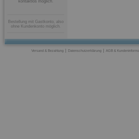
kontaktlos möglich.
Bestellung mit Gastkonto, also
ohne Kundenkonto möglich.
|
|
Versand & Bezahlung
Datenschutzerklärung
AGB & Kundeninforma