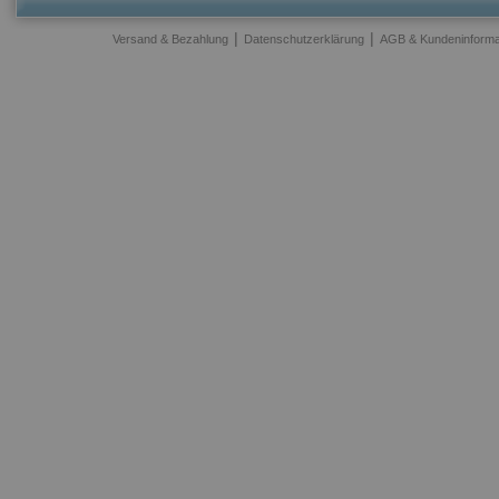
|
|
Versand & Bezahlung
Datenschutzerklärung
AGB & Kundeninforma