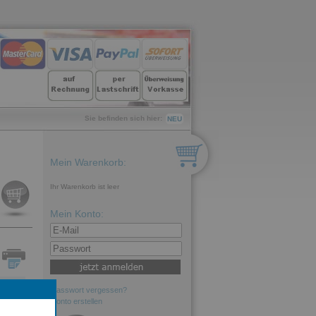
Sie befinden sich hier:
NEU
Mein Warenkorb:
Ihr Warenkorb ist leer
Mein Konto:
Passwort vergessen?
 2.
Konto erstellen