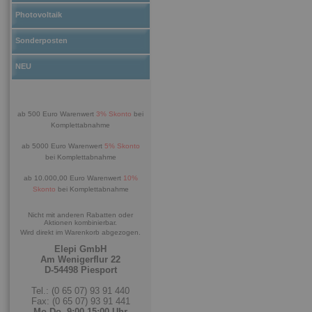
Photovoltaik
Sonderposten
NEU
ab 500 Euro Warenwert
3% Skonto
bei
Komplettabnahme
ab 5000 Euro Warenwert
5% Skonto
bei Komplettabnahme
ab 10.000,00 Euro Warenwert
10%
Skonto
bei Komplettabnahme
Nicht mit anderen Rabatten oder
Aktionen kombinierbar.
Wird direkt im Warenkorb abgezogen.
Elepi GmbH
Am Wenigerflur 22
D-54498 Piesport
Tel.: (0 65 07) 93 91 440
Fax: (0 65 07) 93 91 441
Mo-Do. 9:00-15:00 Uhr