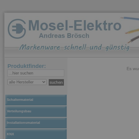
Produktfinder:
Es wur
Schaltermaterial
Verteilungsbau
Installationsmaterial
KNX