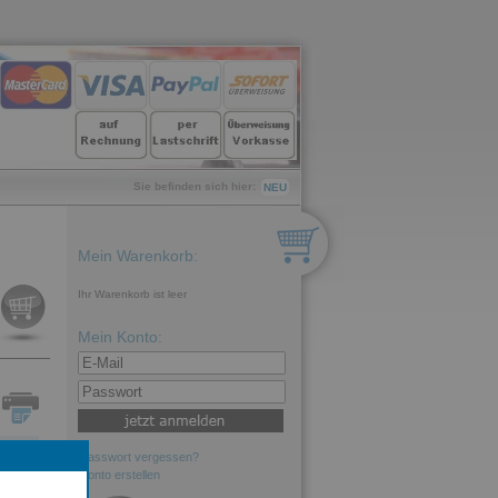
Sie befinden sich hier:
NEU
Mein Warenkorb:
Ihr Warenkorb ist leer
Mein Konto:
Passwort vergessen?
els
Konto erstellen
.