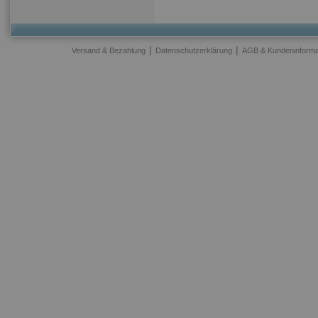
|
|
Versand & Bezahlung
Datenschutzerklärung
AGB & Kundeninforma