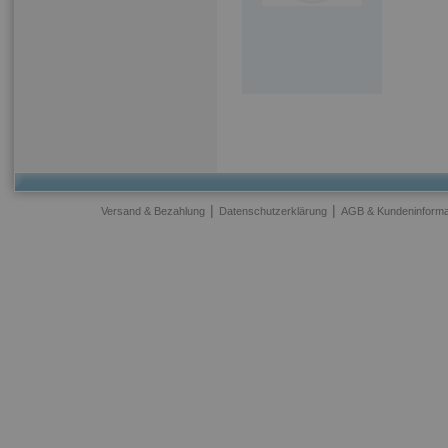
|
|
Versand & Bezahlung
Datenschutzerklärung
AGB & Kundeninforma