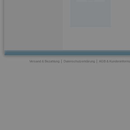
|
|
Versand & Bezahlung
Datenschutzerklärung
AGB & Kundeninforma