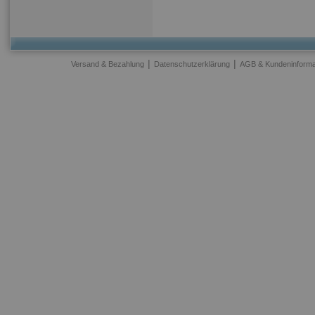
|
|
Versand & Bezahlung
Datenschutzerklärung
AGB & Kundeninforma