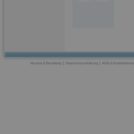
|
|
Versand & Bezahlung
Datenschutzerklärung
AGB & Kundeninforma