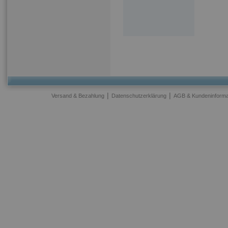
|
|
Versand & Bezahlung
Datenschutzerklärung
AGB & Kundeninforma