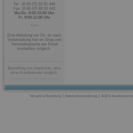
Tel.: (0 65 07) 93 91 440
Fax: (0 65 07) 93 91 441
Mo-Do. 9:00-15:00 Uhr
Fr. 9:00-12:00 Uhr
* * *
Eine Abholung vor Ort, ist nach
Vorbestellung hier im Shop und
Terminabsprache per Email
kontaktlos möglich.
Bestellung mit Gastkonto, also
ohne Kundenkonto möglich.
|
|
Versand & Bezahlung
Datenschutzerklärung
AGB & Kundeninforma