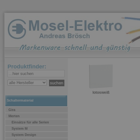
Produktfinder:
lotosweiß
Schaltermaterial
Gira
Merten
Einsätze für alle Serien
System M
System Design