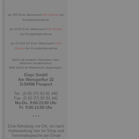
ab 500 Euro Warenwert
3% Skonto
bei
Komplettabnahme
ab 5000 Euro Warenwert
5% Skonto
bei Komplettabnahme
ab 10.000,00 Euro Warenwert
10%
Skonto
bei Komplettabnahme
Nicht mit anderen Rabatten oder
Aktionen kombinierbar.
Wird direkt im Warenkorb abgezogen.
Elepi GmbH
Am Wenigerflur 22
D-54498 Piesport
Tel.: (0 65 07) 93 91 440
Fax: (0 65 07) 93 91 441
Mo-Do. 9:00-15:00 Uhr
Fr. 9:00-12:00 Uhr
* * *
Eine Abholung vor Ort, ist nach
Vorbestellung hier im Shop und
Terminabsprache per Email