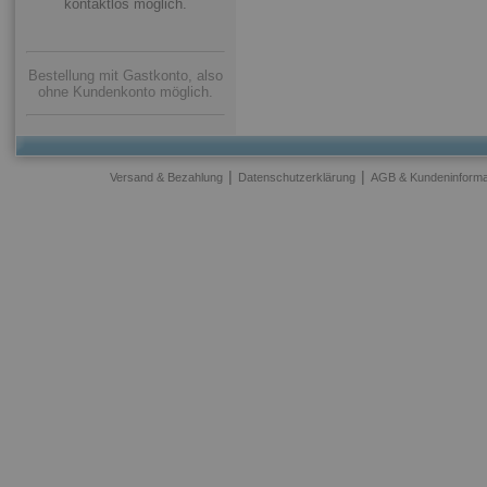
kontaktlos möglich.
Bestellung mit Gastkonto, also
ohne Kundenkonto möglich.
|
|
Versand & Bezahlung
Datenschutzerklärung
AGB & Kundeninforma