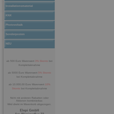
Installationsmaterial
KNX
Photovoltaik
Sonderposten
NEU
ab 500 Euro Warenwert
3% Skonto
bei
Komplettabnahme
ab 5000 Euro Warenwert
5% Skonto
bei Komplettabnahme
ab 10.000,00 Euro Warenwert
10%
Skonto
bei Komplettabnahme
Nicht mit anderen Rabatten oder
Aktionen kombinierbar.
Wird direkt im Warenkorb abgezogen.
Elepi GmbH