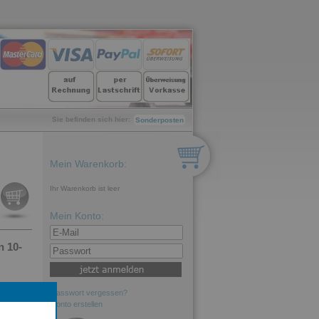
Sie befinden sich hier:
Sonderposten
Mein Warenkorb:
Ihr Warenkorb ist leer
Mein Konto:
 10-
Passwort vergessen?
Konto erstellen