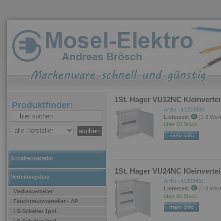
1St. Hager VU12NC Kleinvertei
Produktfinder:
ArtNr.: 41203490
Lieferzeit:
(1-3 Wer
über 50 Stück.
Schaltermaterial
1St. Hager VU24NC Kleinvertei
Verteilungsbau
ArtNr.: 41203491
Lieferzeit:
(1-3 Wer
Medienverteiler
über 50 Stück.
Feuchtraumverteiler - AP
LS-Schalter 1pol.