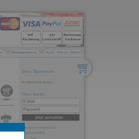
ial
->
Montagematerial
->
Acryl - Silicon - Kleber
Mein Warenkorb:
Ihr Warenkorb ist leer
Mein Konto:
Passwort vergessen?
Konto erstellen