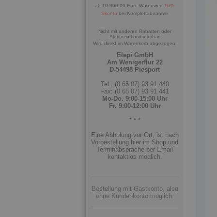
ab 10.000,00 Euro Warenwert
10%
Skonto
bei Komplettabnahme
Nicht mit anderen Rabatten oder
Aktionen kombinierbar.
Wird direkt im Warenkorb abgezogen.
Elepi GmbH
Am Wenigerflur 22
D-54498 Piesport
Tel.: (0 65 07) 93 91 440
Fax: (0 65 07) 93 91 441
Mo-Do. 9:00-15:00 Uhr
Fr. 9:00-12:00 Uhr
* * *
Eine Abholung vor Ort, ist nach
Vorbestellung hier im Shop und
Terminabsprache per Email
kontaktlos möglich.
Bestellung mit Gastkonto, also
ohne Kundenkonto möglich.