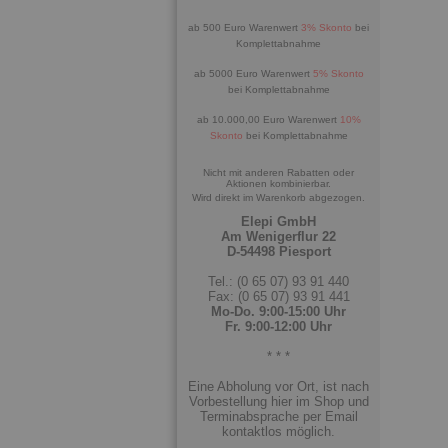
ab 500 Euro Warenwert
3% Skonto
bei
Komplettabnahme
ab 5000 Euro Warenwert
5% Skonto
bei Komplettabnahme
ab 10.000,00 Euro Warenwert
10%
Skonto
bei Komplettabnahme
Nicht mit anderen Rabatten oder
Aktionen kombinierbar.
Wird direkt im Warenkorb abgezogen.
Elepi GmbH
Am Wenigerflur 22
D-54498 Piesport
Tel.: (0 65 07) 93 91 440
Fax: (0 65 07) 93 91 441
Mo-Do. 9:00-15:00 Uhr
Fr. 9:00-12:00 Uhr
* * *
Eine Abholung vor Ort, ist nach
Vorbestellung hier im Shop und
Terminabsprache per Email
kontaktlos möglich.