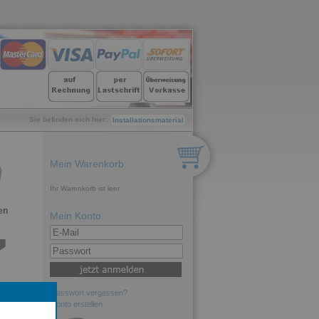
Sie befinden sich hier:
Installationsmaterial
Mein Warenkorb:
Ihr Warenkorb ist leer
en
Mein Konto:
Passwort vergessen?
Konto erstellen