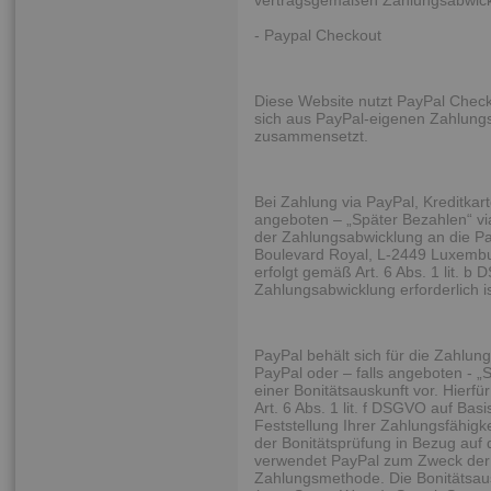
vertragsgemäßen Zahlungsabwicklu
- Paypal Checkout
Diese Website nutzt PayPal Check
sich aus PayPal-eigenen Zahlungs
zusammensetzt.
Bei Zahlung via PayPal, Kreditkarte
angeboten – „Später Bezahlen“ v
der Zahlungsabwicklung an die Pay
Boulevard Royal, L-2449 Luxembur
erfolgt gemäß Art. 6 Abs. 1 lit. b 
Zahlungsabwicklung erforderlich is
PayPal behält sich für die Zahlung
PayPal oder – falls angeboten - „
einer Bonitätsauskunft vor. Hier
Art. 6 Abs. 1 lit. f DSGVO auf Bas
Feststellung Ihrer Zahlungsfähigk
der Bonitätsprüfung in Bezug auf d
verwendet PayPal zum Zweck der E
Zahlungsmethode. Die Bonitätsaus