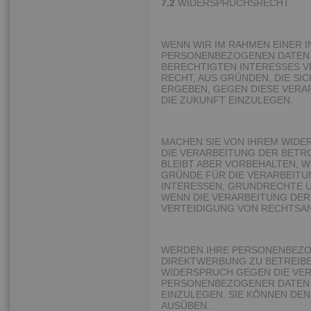
7.2
WIDERSPRUCHSRECHT
WENN WIR IM RAHMEN EINER 
PERSONENBEZOGENEN DATEN
BERECHTIGTEN INTERESSES VE
RECHT, AUS GRÜNDEN, DIE SI
ERGEBEN, GEGEN DIESE VERA
DIE ZUKUNFT EINZULEGEN.
MACHEN SIE VON IHREM WID
DIE VERARBEITUNG DER BETR
BLEIBT ABER VORBEHALTEN, 
GRÜNDE FÜR DIE VERARBEITU
INTERESSEN, GRUNDRECHTE 
WENN DIE VERARBEITUNG DE
VERTEIDIGUNG VON RECHTSAN
WERDEN IHRE PERSONENBEZO
DIREKTWERBUNG ZU BETREIBEN
WIDERSPRUCH GEGEN DIE VER
PERSONENBEZOGENER DATEN
EINZULEGEN. SIE KÖNNEN DE
AUSÜBEN.