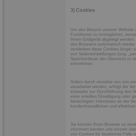
3) Cookies
Um den Besuch unserer Website at
Funktionen zu ermöglichen, verwen
Ihrem Endgerät abgelegt werden.
des Browsers automatisch wieder g
verbleiben diese Cookies länger 
von Seiteneinstellungen (sog. „per
Speicherdauer der Übersicht zu 
entnehmen.
Sofern durch einzelne von uns e
verarbeitet werden, erfolgt die Ve
entweder zur Durchführung des Ve
einer erteilten Einwilligung oder 
berechtigten Interessen an der be
kundenfreundlichen und effektive
Sie können Ihren Browser so eins
informiert werden und einzeln ü
von Cookies für bestimmte Fälle 