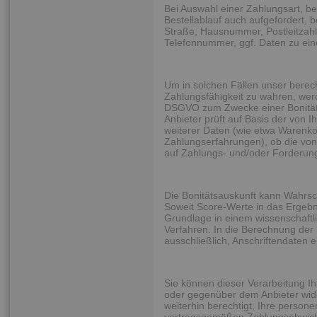
Bei Auswahl einer Zahlungsart, be
Bestellablauf auch aufgefordert,
Straße, Hausnummer, Postleitzahl
Telefonnummer, ggf. Daten zu ein
Um in solchen Fällen unser berech
Zahlungsfähigkeit zu wahren, werd
DSGVO zum Zwecke einer Bonitätsp
Anbieter prüft auf Basis der von
weiterer Daten (wie etwa Warenkor
Zahlungserfahrungen), ob die von
auf Zahlungs- und/oder Forderung
Die Bonitätsauskunft kann Wahrsch
Soweit Score-Werte in das Ergebni
Grundlage in einem wissenschaftl
Verfahren. In die Berechnung der
ausschließlich, Anschriftendaten e
Sie können dieser Verarbeitung Ih
oder gegenüber dem Anbieter wide
weiterhin berechtigt, Ihre person