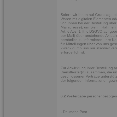
Sofern wir Ihnen auf Grundlage e
Waren mit digitalen Elementen oder
von Ihnen bei der Bestellung über
Mailadresse), um Sie im Rahmen u
Art. 6 Abs. 1 lit. c DSGVO auf g
per Mail) über anstehende Aktual
persönlich zu informieren. Ihre 
für Mitteilungen über von uns ge
Zweck durch uns nur insoweit verar
erforderlich ist.
Zur Abwicklung Ihrer Bestellung a
Dienstleister(n) zusammen, die un
geschlossener Verträge unterstüt
der folgenden Informationen gewi
6.2
Weitergabe personenbezogener
- Deutsche Post