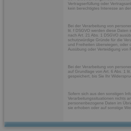
Vertragserfüllung oder Vertragsan
kein berechtigtes Interesse an de
Bei der Verarbeitung von persone
lit. f DSGVO werden diese Daten s
nach Art. 21 Abs. 1 DSGVO ausüb
schutzwürdige Gründe für die Ver
und Freiheiten überwiegen, oder 
Ausübung oder Verteidigung von 
Bei der Verarbeitung von perso
auf Grundlage von Art. 6 Abs. 1 l
gespeichert, bis Sie Ihr Widersp
Sofern sich aus den sonstigen Inf
Verarbeitungssituationen nichts a
personenbezogene Daten im Übrige
sie erhoben oder auf sonstige Wei