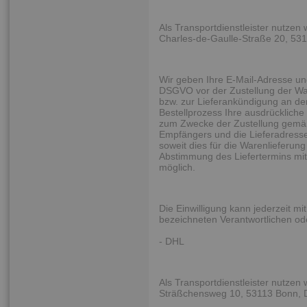
Als Transportdienstleister nutzen
Charles-de-Gaulle-Straße 20, 53
Wir geben Ihre E-Mail-Adresse un
DSGVO vor der Zustellung der Wa
bzw. zur Lieferankündigung an den 
Bestellprozess Ihre ausdrückliche 
zum Zwecke der Zustellung gemäß
Empfängers und die Lieferadresse 
soweit dies für die Warenlieferung 
Abstimmung des Liefertermins mit
möglich.
Die Einwilligung kann jederzeit m
bezeichneten Verantwortlichen o
- DHL
Als Transportdienstleister nutze
Sträßchensweg 10, 53113 Bonn, 