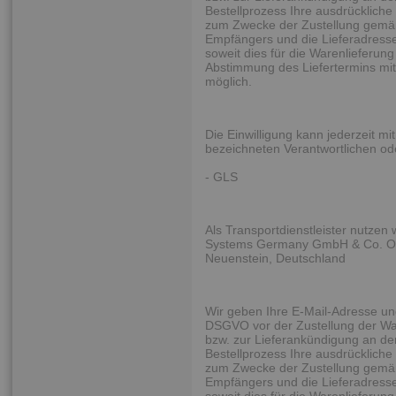
Bestellprozess Ihre ausdrückliche 
zum Zwecke der Zustellung gemäß
Empfängers und die Lieferadresse 
soweit dies für die Warenlieferung 
Abstimmung des Liefertermins mit
möglich.
Die Einwilligung kann jederzeit m
bezeichneten Verantwortlichen o
- GLS
Als Transportdienstleister nutzen
Systems Germany GmbH & Co. OH
Neuenstein, Deutschland
Wir geben Ihre E-Mail-Adresse un
DSGVO vor der Zustellung der Wa
bzw. zur Lieferankündigung an den 
Bestellprozess Ihre ausdrückliche 
zum Zwecke der Zustellung gemäß
Empfängers und die Lieferadresse 