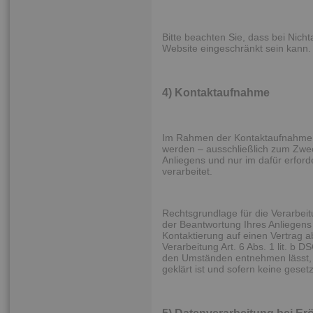
Bitte beachten Sie, dass bei Nich
Website eingeschränkt sein kann.
4) Kontaktaufnahme
Im Rahmen der Kontaktaufnahme mi
werden – ausschließlich zum Zwe
Anliegens und nur im dafür erfo
verarbeitet.
Rechtsgrundlage für die Verarbeit
der Beantwortung Ihres Anliegens g
Kontaktierung auf einen Vertrag ab
Verarbeitung Art. 6 Abs. 1 lit. b
den Umständen entnehmen lässt, 
geklärt ist und sofern keine gese