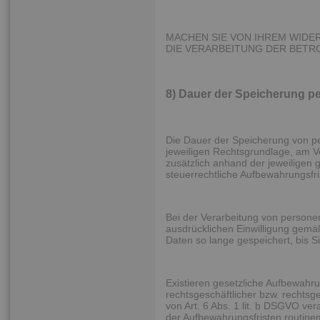
MACHEN SIE VON IHREM WID
DIE VERARBEITUNG DER BET
8) Dauer der Speicherung 
Die Dauer der Speicherung von p
jeweiligen Rechtsgrundlage, am V
zusätzlich anhand der jeweiligen 
steuerrechtliche Aufbewahrungsfri
Bei der Verarbeitung von person
ausdrücklichen Einwilligung gemäß
Daten so lange gespeichert, bis Si
Existieren gesetzliche Aufbewahru
rechtsgeschäftlicher bzw. rechtsg
von Art. 6 Abs. 1 lit. b DSGVO ve
der Aufbewahrungsfristen routinem