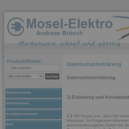
Produktfinder:
Datenschutzerklärung
Datenschutzerklärung
Schaltermaterial
1) Einleitung und Kontaktda
Verteilungsbau
Installationsmaterial
1.1
Wir freuen uns, dass Sie unse
Interesse. Im Folgenden informie
personenbezogenen Daten bei de
KNX