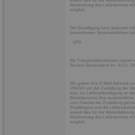
soweit dies für die Warenlieferung 
Abstimmung des Liefertermins mit
möglich.
Die Einwilligung kann jederzeit m
bezeichneten Verantwortlichen o
- UPS
Als Transportdienstleister nutzen
Service Deutschland Inc. & Co. O
Wir geben Ihre E-Mail-Adresse un
DSGVO vor der Zustellung der Wa
bzw. zur Lieferankündigung an den 
Bestellprozess Ihre ausdrückliche 
zum Zwecke der Zustellung gemäß
Empfängers und die Lieferadresse 
soweit dies für die Warenlieferung 
Abstimmung des Liefertermins mit
möglich.