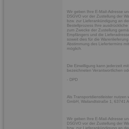
Wir geben Ihre E-Mail-Adresse un
DSGVO vor der Zustellung der Wa
bzw. zur Lieferankündigung an den 
Bestellprozess Ihre ausdrückliche 
zum Zwecke der Zustellung gemäß
Empfängers und die Lieferadresse 
soweit dies für die Warenlieferung 
Abstimmung des Liefertermins mit
möglich.
Die Einwilligung kann jederzeit m
bezeichneten Verantwortlichen o
- DPD
Als Transportdienstleister nutze
GmbH, Wailandtstraße 1, 63741 A
Wir geben Ihre E-Mail-Adresse un
DSGVO vor der Zustellung der Wa
bzw. zur Lieferankündigung an den 