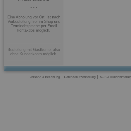
* * *
Eine Abholung vor Ort, ist nach
Vorbestellung hier im Shop und
Terminabsprache per Email
kontaktlos möglich.
Bestellung mit Gastkonto, also
ohne Kundenkonto möglich.
|
|
Versand & Bezahlung
Datenschutzerklärung
AGB & Kundeninforma