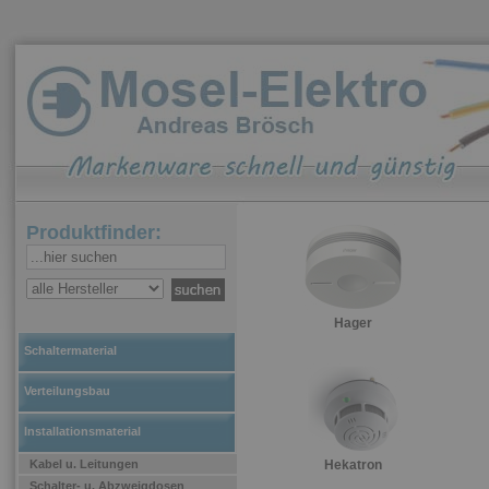
Produktfinder:
Hager
Schaltermaterial
Verteilungsbau
Installationsmaterial
Kabel u. Leitungen
Hekatron
Schalter- u. Abzweigdosen