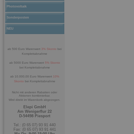
Photovoltaik
Sonderposten
NEU
ab 500 Euro Warenwert
3% Skonto
bei
Komplettabnahme
ab 5000 Euro Warenwert
5% Skonto
bei Komplettabnahme
ab 10.000,00 Euro Warenwert
10%
Skonto
bei Komplettabnahme
Nicht mit anderen Rabatten oder
Aktionen kombinierbar.
Wird direkt im Warenkorb abgezogen.
Elepi GmbH
Am Wenigerflur 22
D-54498 Piesport
Tel.: (0 65 07) 93 91 440
Fax: (0 65 07) 93 91 441
Mo-Do. 9:00-15:00 Uhr