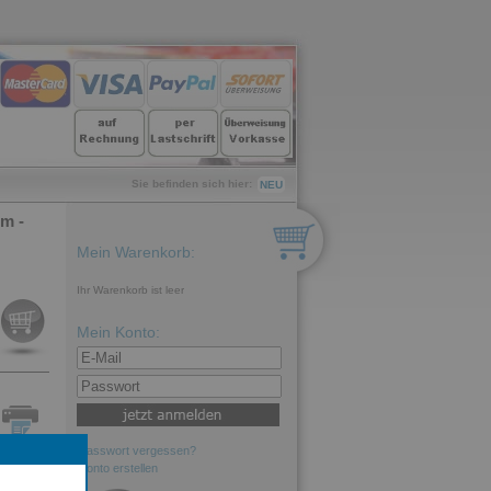
Sie befinden sich hier:
NEU
m -
Mein Warenkorb:
Ihr Warenkorb ist leer
Mein Konto:
Passwort vergessen?
Konto erstellen
d