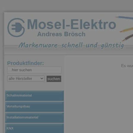
Produktfinder:
Es wur
Schaltermaterial
Verteilungsbau
Installationsmaterial
KNX