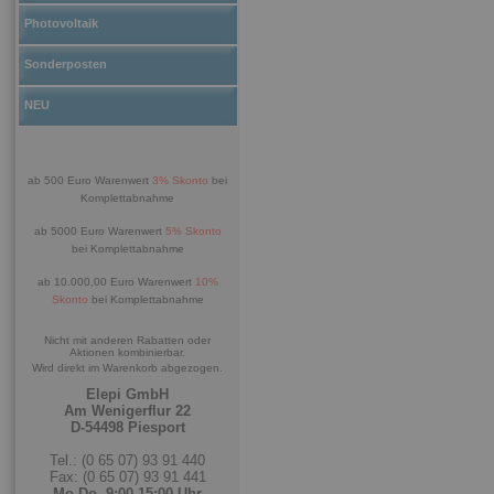
Photovoltaik
Sonderposten
NEU
ab 500 Euro Warenwert
3% Skonto
bei
Komplettabnahme
ab 5000 Euro Warenwert
5% Skonto
bei Komplettabnahme
ab 10.000,00 Euro Warenwert
10%
Skonto
bei Komplettabnahme
Nicht mit anderen Rabatten oder
Aktionen kombinierbar.
Wird direkt im Warenkorb abgezogen.
Elepi GmbH
Am Wenigerflur 22
D-54498 Piesport
Tel.: (0 65 07) 93 91 440
Fax: (0 65 07) 93 91 441
Mo-Do. 9:00-15:00 Uhr