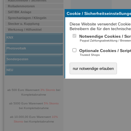
Rauchmelder / Sicherheit
Rolladenmotoren
SAT/BK Anlage
Cookie / Sicherheitseinstellung
Sprechanlagen / Klingeln
Diese Website verwendet Cookie
Stecker u. Kupplung
Betreibern die für den technische
Werkzeug / Hilfsmittel
Notwendige Cookies / Scr
KNX
Paypal Zahlungsabwicklung / Browse
Photovoltaik
Optionale Cookies / Scrip
Trusted Shops
Sonderposten
nur notwendige erlauben
NEU
ab 500 Euro Warenwert
3% Skonto
bei
Komplettabnahme
ab 5000 Euro Warenwert
5% Skonto
bei Komplettabnahme
ab 10.000,00 Euro Warenwert
10%
Skonto
bei Komplettabnahme