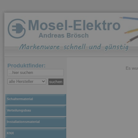
Produktfinder:
Es wur
Schaltermaterial
Verteilungsbau
Installationsmaterial
KNX