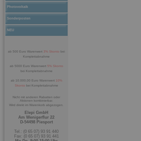
Photovoltaik
Sonderposten
NEU
ab 500 Euro Warenwert
3% Skonto
bei
Komplettabnahme
ab 5000 Euro Warenwert
5% Skonto
bei Komplettabnahme
ab 10.000,00 Euro Warenwert
10%
Skonto
bei Komplettabnahme
Nicht mit anderen Rabatten oder
Aktionen kombinierbar.
Wird direkt im Warenkorb abgezogen.
Elepi GmbH
Am Wenigerflur 22
D-54498 Piesport
Tel.: (0 65 07) 93 91 440
Fax: (0 65 07) 93 91 441
Mo-Do. 9:00-15:00 Uhr